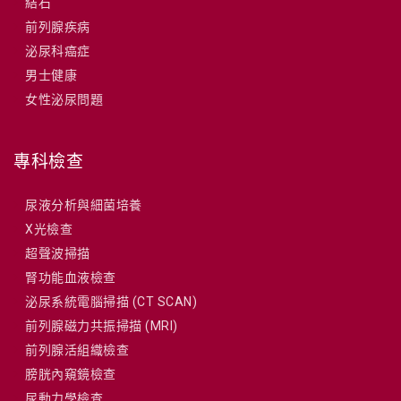
結石
前列腺疾病
泌尿科癌症
男士健康
女性泌尿問題
專科檢查
尿液分析與細菌培養
X光檢查
超聲波掃描
腎功能血液檢查
泌尿系統電腦掃描 (CT SCAN)
前列腺磁力共振掃描 (MRI)
前列腺活組織檢查
膀胱內窺鏡檢查
尿動力學檢查