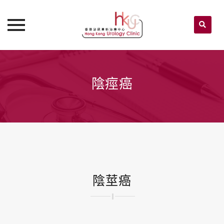
Skip
to
content
陰痙癌
陰莖癌