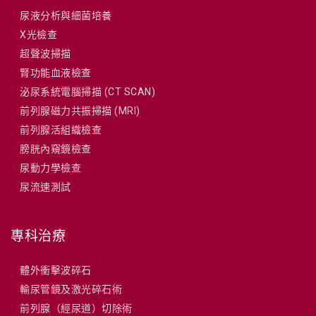
尿液分析與細菌培養
X光檢查
超聲波掃描
腎功能血液檢查
泌尿系統電腦掃描 (CT SCAN)
前列腺磁力共振掃描 (MRI)
前列腺活組織檢查
膀胱內窺鏡檢查
尿動力學檢查
尿流速測試
專科治療
體外衝擊波碎石
輸尿管鏡及激光碎石術
前列腺（經尿道）切除術