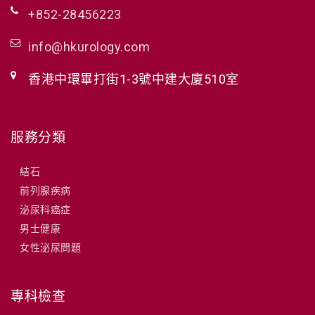
+852-28456223
info@hkurology.com
香港中環畢打街1-3號中建大廈510室
服務分類
結石
前列腺疾病
泌尿科癌症
男士健康
女性泌尿問題
專科檢查