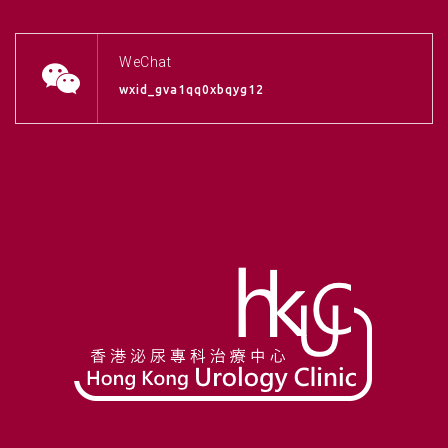
WeChat
wxid_gva1qq0xbqyg12